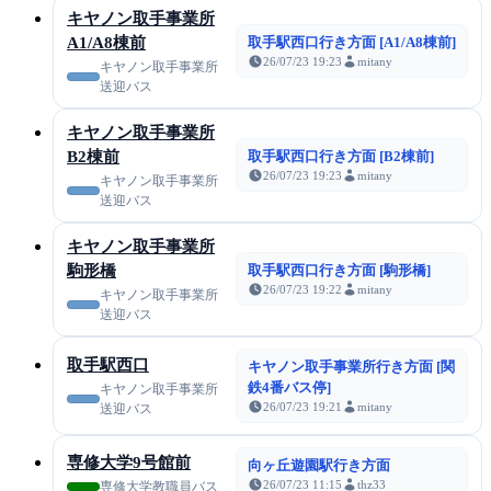
キヤノン取手事業所
A1/A8棟前
取手駅西口行き方面 [A1/A8棟前]
26/07/23 19:23
mitany
キヤノン取手事業所
送迎バス
キヤノン取手事業所
B2棟前
取手駅西口行き方面 [B2棟前]
26/07/23 19:23
mitany
キヤノン取手事業所
送迎バス
キヤノン取手事業所
駒形橋
取手駅西口行き方面 [駒形橋]
26/07/23 19:22
mitany
キヤノン取手事業所
送迎バス
取手駅西口
キヤノン取手事業所行き方面 [関
鉄4番バス停]
キヤノン取手事業所
26/07/23 19:21
mitany
送迎バス
専修大学9号館前
向ヶ丘遊園駅行き方面
26/07/23 11:15
thz33
専修大学教職員バス