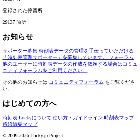
登録された停留所
29137
箇所
お知らせ
サポーター募集
時刻表データの管理を手伝っていただける
「時刻表管理サポーター」を募集しています。
フォーラム
他のユーザーに時刻表データの作成を依頼する場合はコミュ
ニティフォーラムをご利用ください。
その他のお知らせは
コミュニティフォーラム
をご覧くださ
い。
はじめての方へ
時刻表.Lockyについて
使い方・ガイドライン
時刻表マップ
路線編集マップ
© 2009-2026 Locky.jp Project