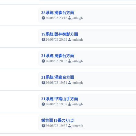
38系統 渦森台方面
26/08/03 23:18
jettleigh
19系統 阪神御影方面
26/08/03 20:39
jettleigh
31系統 渦森台方面
26/08/03 20:03
jettleigh
31系統 渦森台方面
26/08/03 19:51
jettleigh
31系統 甲南山手方面
26/08/03 19:37
jettleigh
栄方面 [1番のりば]
26/08/02 19:37
junichih