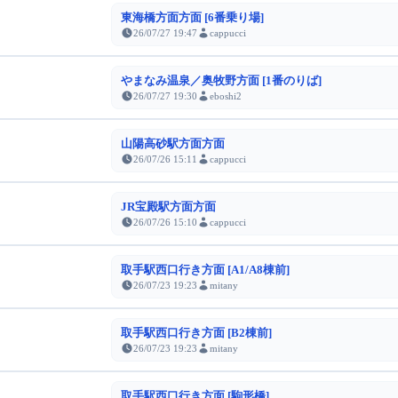
東海橋方面方面 [6番乗り場]
26/07/27 19:47
cappucci
やまなみ温泉／奥牧野方面 [1番のりば]
26/07/27 19:30
eboshi2
山陽高砂駅方面方面
26/07/26 15:11
cappucci
JR宝殿駅方面方面
26/07/26 15:10
cappucci
取手駅西口行き方面 [A1/A8棟前]
26/07/23 19:23
mitany
取手駅西口行き方面 [B2棟前]
26/07/23 19:23
mitany
取手駅西口行き方面 [駒形橋]