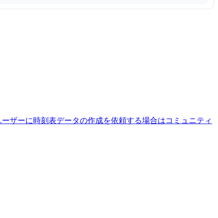
ユーザーに時刻表データの作成を依頼する場合はコミュニティ