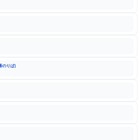
番のりば]