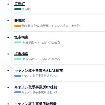
笹島町
幹名駅2
藤野駅
野05 野11 野12 藤野駅⇔やまなみ温泉⇔奥牧野
塩市橋南
1系統 高砂～ふれあいの里生石
塩市橋南
1系統 高砂～ふれあいの里生石
キヤノン取手事業所A1/A8棟前
キヤノン取手事業所送迎バス
キヤノン取手事業所B2棟前
キヤノン取手事業所送迎バス
キヤノン取手事業所駒形橋