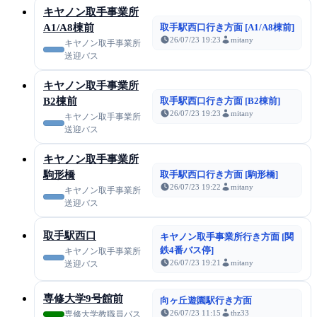
キヤノン取手事業所
A1/A8棟前
取手駅西口行き方面 [A1/A8棟前]
26/07/23 19:23
mitany
キヤノン取手事業所
送迎バス
キヤノン取手事業所
B2棟前
取手駅西口行き方面 [B2棟前]
26/07/23 19:23
mitany
キヤノン取手事業所
送迎バス
キヤノン取手事業所
駒形橋
取手駅西口行き方面 [駒形橋]
26/07/23 19:22
mitany
キヤノン取手事業所
送迎バス
取手駅西口
キヤノン取手事業所行き方面 [関
鉄4番バス停]
キヤノン取手事業所
26/07/23 19:21
mitany
送迎バス
専修大学9号館前
向ヶ丘遊園駅行き方面
26/07/23 11:15
thz33
専修大学教職員バス