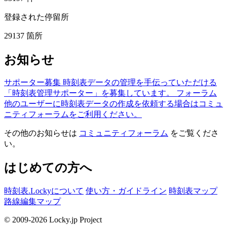
登録された停留所
29137
箇所
お知らせ
サポーター募集
時刻表データの管理を手伝っていただける
「時刻表管理サポーター」を募集しています。
フォーラム
他のユーザーに時刻表データの作成を依頼する場合はコミュ
ニティフォーラムをご利用ください。
その他のお知らせは
コミュニティフォーラム
をご覧くださ
い。
はじめての方へ
時刻表.Lockyについて
使い方・ガイドライン
時刻表マップ
路線編集マップ
© 2009-2026 Locky.jp Project