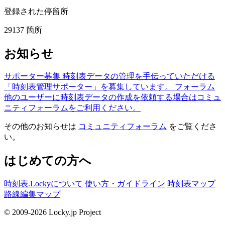
登録された停留所
29137
箇所
お知らせ
サポーター募集
時刻表データの管理を手伝っていただける
「時刻表管理サポーター」を募集しています。
フォーラム
他のユーザーに時刻表データの作成を依頼する場合はコミュ
ニティフォーラムをご利用ください。
その他のお知らせは
コミュニティフォーラム
をご覧くださ
い。
はじめての方へ
時刻表.Lockyについて
使い方・ガイドライン
時刻表マップ
路線編集マップ
© 2009-2026 Locky.jp Project