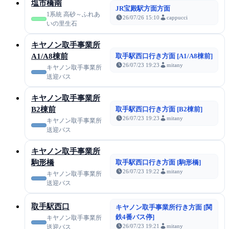
塩市橋南
JR宝殿駅方面方面
1系統 高砂～ふれあ
26/07/26 15:10
cappucci
いの里生石
キヤノン取手事業所
A1/A8棟前
取手駅西口行き方面 [A1/A8棟前]
26/07/23 19:23
mitany
キヤノン取手事業所
送迎バス
キヤノン取手事業所
B2棟前
取手駅西口行き方面 [B2棟前]
26/07/23 19:23
mitany
キヤノン取手事業所
送迎バス
キヤノン取手事業所
駒形橋
取手駅西口行き方面 [駒形橋]
26/07/23 19:22
mitany
キヤノン取手事業所
送迎バス
取手駅西口
キヤノン取手事業所行き方面 [関
鉄4番バス停]
キヤノン取手事業所
26/07/23 19:21
mitany
送迎バス