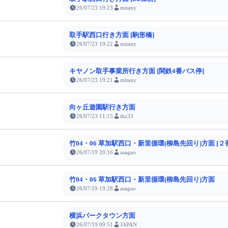
26/07/23 19:23
mitany
取手駅西口行き方面 [駒形橋]
26/07/23 19:22
mitany
キヤノン取手事業所行き方面 [関鉄4番バス停]
26/07/23 19:21
mitany
向ヶ丘遊園駅行き方面
26/07/23 11:15
thz33
竹04・06 草加駅西口・新里循環(柳島先回り)方面 [２
26/07/19 20:16
asagao
竹04・06 草加駅西口・新里循環(柳島先回り)方面
26/07/19 19:28
asagao
横浜パークタウン方面
26/07/19 09:51
JAPAN