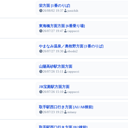
栄方面 [1番のりば]
26/08/02 19:37
junichih
東海橋方面方面 [6番乗り場]
26/07/27 19:47
cappucci
やまなみ温泉／奥牧野方面 [1番のりば]
26/07/27 19:30
eboshi2
山陽高砂駅方面方面
26/07/26 15:11
cappucci
JR宝殿駅方面方面
26/07/26 15:10
cappucci
取手駅西口行き方面 [A1/A8棟前]
26/07/23 19:23
mitany
取手駅西口行き方面 [B2棟前]