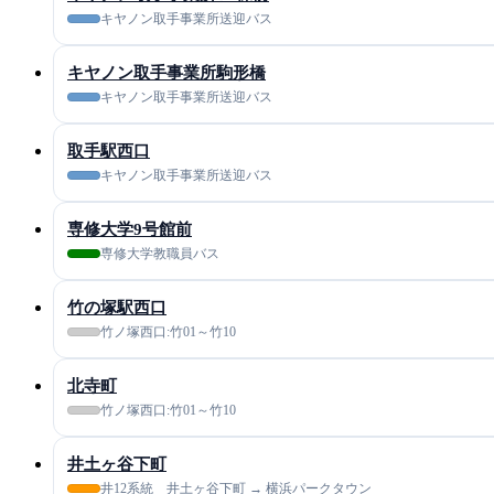
キヤノン取手事業所送迎バス
キヤノン取手事業所駒形橋
キヤノン取手事業所送迎バス
取手駅西口
キヤノン取手事業所送迎バス
専修大学9号館前
専修大学教職員バス
竹の塚駅西口
竹ノ塚西口:竹01～竹10
北寺町
竹ノ塚西口:竹01～竹10
井土ヶ谷下町
井12系統 井土ヶ谷下町 → 横浜パークタウン