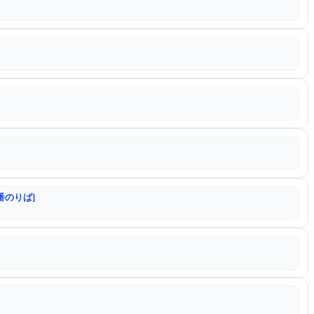
番のりば]