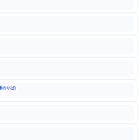
番のりば]