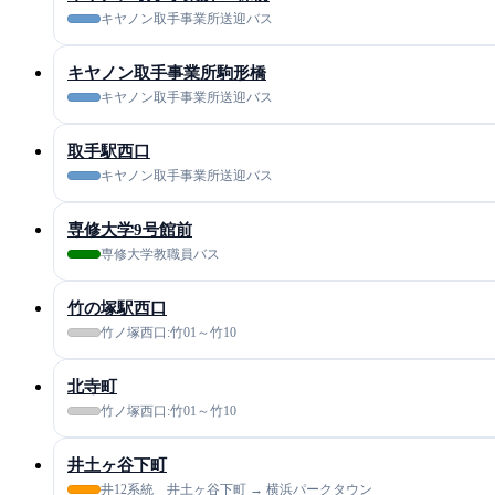
キヤノン取手事業所送迎バス
キヤノン取手事業所駒形橋
キヤノン取手事業所送迎バス
取手駅西口
キヤノン取手事業所送迎バス
専修大学9号館前
専修大学教職員バス
竹の塚駅西口
竹ノ塚西口:竹01～竹10
北寺町
竹ノ塚西口:竹01～竹10
井土ヶ谷下町
井12系統 井土ヶ谷下町 → 横浜パークタウン