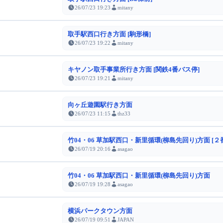
26/07/23 19:23
mitany
取手駅西口行き方面 [駒形橋]
26/07/23 19:22
mitany
キヤノン取手事業所行き方面 [関鉄4番バス停]
26/07/23 19:21
mitany
向ヶ丘遊園駅行き方面
26/07/23 11:15
thz33
竹04・06 草加駅西口・新里循環(柳島先回り)方面 [２
26/07/19 20:16
asagao
竹04・06 草加駅西口・新里循環(柳島先回り)方面
26/07/19 19:28
asagao
横浜パークタウン方面
26/07/19 09:51
JAPAN