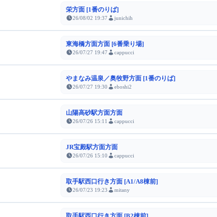
栄方面 [1番のりば]
26/08/02 19:37
junichih
東海橋方面方面 [6番乗り場]
26/07/27 19:47
cappucci
やまなみ温泉／奥牧野方面 [1番のりば]
26/07/27 19:30
eboshi2
山陽高砂駅方面方面
26/07/26 15:11
cappucci
JR宝殿駅方面方面
26/07/26 15:10
cappucci
取手駅西口行き方面 [A1/A8棟前]
26/07/23 19:23
mitany
取手駅西口行き方面 [B2棟前]