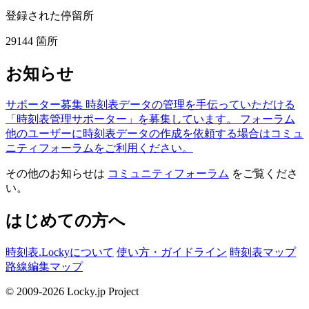
登録された停留所
29144
箇所
お知らせ
サポーター募集
時刻表データの管理を手伝っていただける
「時刻表管理サポーター」を募集しています。
フォーラム
他のユーザーに時刻表データの作成を依頼する場合はコミュ
ニティフォーラムをご利用ください。
その他のお知らせは
コミュニティフォーラム
をご覧くださ
い。
はじめての方へ
時刻表.Lockyについて
使い方・ガイドライン
時刻表マップ
路線編集マップ
© 2009-2026 Locky.jp Project