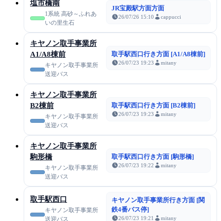
塩市橋南
JR宝殿駅方面方面
1系統 高砂～ふれあ
26/07/26 15:10
cappucci
いの里生石
キヤノン取手事業所
A1/A8棟前
取手駅西口行き方面 [A1/A8棟前]
26/07/23 19:23
mitany
キヤノン取手事業所
送迎バス
キヤノン取手事業所
B2棟前
取手駅西口行き方面 [B2棟前]
26/07/23 19:23
mitany
キヤノン取手事業所
送迎バス
キヤノン取手事業所
駒形橋
取手駅西口行き方面 [駒形橋]
26/07/23 19:22
mitany
キヤノン取手事業所
送迎バス
取手駅西口
キヤノン取手事業所行き方面 [関
鉄4番バス停]
キヤノン取手事業所
26/07/23 19:21
mitany
送迎バス