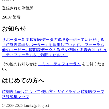
登録された停留所
29137
箇所
お知らせ
サポーター募集
時刻表データの管理を手伝っていただける
「時刻表管理サポーター」を募集しています。
フォーラム
他のユーザーに時刻表データの作成を依頼する場合はコミュ
ニティフォーラムをご利用ください。
その他のお知らせは
コミュニティフォーラム
をご覧くださ
い。
はじめての方へ
時刻表.Lockyについて
使い方・ガイドライン
時刻表マップ
路線編集マップ
© 2009-2026 Locky.jp Project