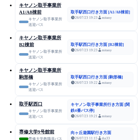
キヤノン取手事業所
A1/A8棟前
取手駅西口行き方面 [A1/A8棟前]
26/07/23 19:23
mitany
キヤノン取手事業所
送迎バス
キヤノン取手事業所
B2棟前
取手駅西口行き方面 [B2棟前]
26/07/23 19:23
mitany
キヤノン取手事業所
送迎バス
キヤノン取手事業所
駒形橋
取手駅西口行き方面 [駒形橋]
26/07/23 19:22
mitany
キヤノン取手事業所
送迎バス
取手駅西口
キヤノン取手事業所行き方面 [関
鉄4番バス停]
キヤノン取手事業所
26/07/23 19:21
mitany
送迎バス
専修大学9号館前
向ヶ丘遊園駅行き方面
26/07/23 11:15
thz33
専修大学教職員バス