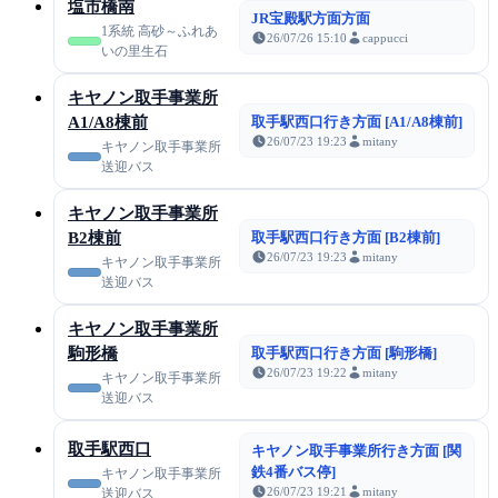
塩市橋南
JR宝殿駅方面方面
1系統 高砂～ふれあ
26/07/26 15:10
cappucci
いの里生石
キヤノン取手事業所
A1/A8棟前
取手駅西口行き方面 [A1/A8棟前]
26/07/23 19:23
mitany
キヤノン取手事業所
送迎バス
キヤノン取手事業所
B2棟前
取手駅西口行き方面 [B2棟前]
26/07/23 19:23
mitany
キヤノン取手事業所
送迎バス
キヤノン取手事業所
駒形橋
取手駅西口行き方面 [駒形橋]
26/07/23 19:22
mitany
キヤノン取手事業所
送迎バス
取手駅西口
キヤノン取手事業所行き方面 [関
鉄4番バス停]
キヤノン取手事業所
26/07/23 19:21
mitany
送迎バス