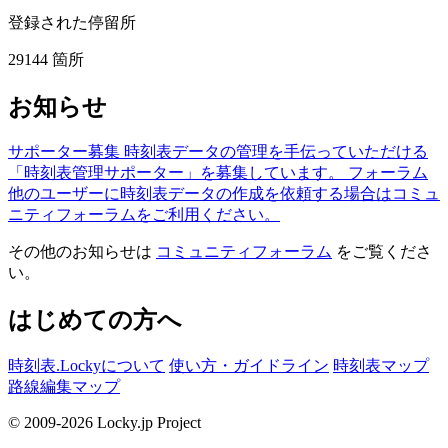
登録された停留所
29144
箇所
お知らせ
サポーター募集
時刻表データの管理を手伝っていただける
「時刻表管理サポーター」を募集しています。
フォーラム
他のユーザーに時刻表データの作成を依頼する場合はコミュ
ニティフォーラムをご利用ください。
その他のお知らせは
コミュニティフォーラム
をご覧くださ
い。
はじめての方へ
時刻表.Lockyについて
使い方・ガイドライン
時刻表マップ
路線編集マップ
© 2009-2026 Locky.jp Project