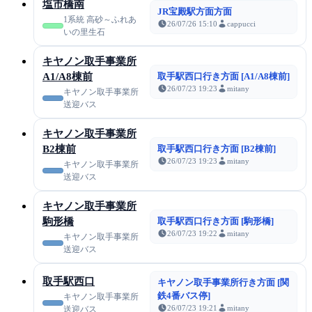
塩市橋南
JR宝殿駅方面方面
1系統 高砂～ふれあ
26/07/26 15:10
cappucci
いの里生石
キヤノン取手事業所
A1/A8棟前
取手駅西口行き方面 [A1/A8棟前]
26/07/23 19:23
mitany
キヤノン取手事業所
送迎バス
キヤノン取手事業所
B2棟前
取手駅西口行き方面 [B2棟前]
26/07/23 19:23
mitany
キヤノン取手事業所
送迎バス
キヤノン取手事業所
駒形橋
取手駅西口行き方面 [駒形橋]
26/07/23 19:22
mitany
キヤノン取手事業所
送迎バス
取手駅西口
キヤノン取手事業所行き方面 [関
鉄4番バス停]
キヤノン取手事業所
26/07/23 19:21
mitany
送迎バス