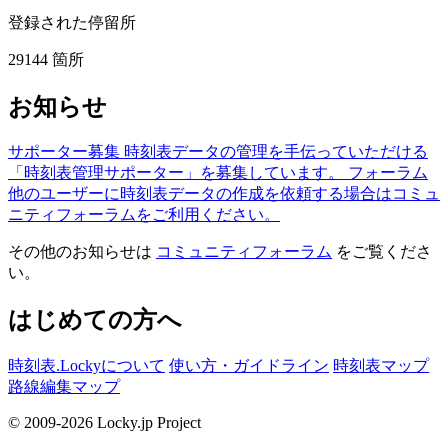
登録された停留所
29144
箇所
お知らせ
サポーター募集
時刻表データの管理を手伝っていただける
「時刻表管理サポーター」を募集しています。
フォーラム
他のユーザーに時刻表データの作成を依頼する場合はコミュ
ニティフォーラムをご利用ください。
その他のお知らせは
コミュニティフォーラム
をご覧くださ
い。
はじめての方へ
時刻表.Lockyについて
使い方・ガイドライン
時刻表マップ
路線編集マップ
© 2009-2026 Locky.jp Project