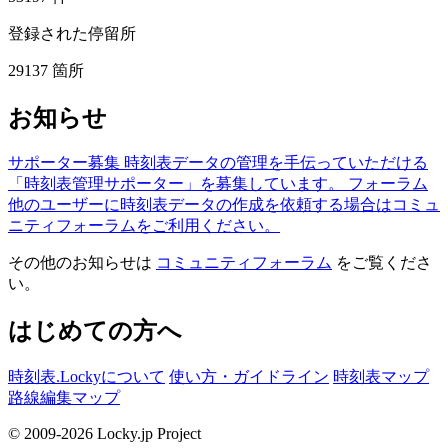
登録された停留所
29137
箇所
お知らせ
サポーター募集
時刻表データの管理を手伝っていただける
「時刻表管理サポーター」を募集しています。
フォーラム
他のユーザーに時刻表データの作成を依頼する場合はコミュ
ニティフォーラムをご利用ください。
その他のお知らせは
コミュニティフォーラム
をご覧くださ
い。
はじめての方へ
時刻表.Lockyについて
使い方・ガイドライン
時刻表マップ
路線編集マップ
© 2009-2026 Locky.jp Project