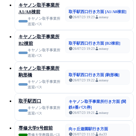
キヤノン取手事業所
A1/A8棟前
取手駅西口行き方面 [A1/A8棟前]
26/07/23 19:23
mitany
キヤノン取手事業所
送迎バス
キヤノン取手事業所
B2棟前
取手駅西口行き方面 [B2棟前]
26/07/23 19:23
mitany
キヤノン取手事業所
送迎バス
キヤノン取手事業所
駒形橋
取手駅西口行き方面 [駒形橋]
26/07/23 19:22
mitany
キヤノン取手事業所
送迎バス
取手駅西口
キヤノン取手事業所行き方面 [関
鉄4番バス停]
キヤノン取手事業所
26/07/23 19:21
mitany
送迎バス
専修大学9号館前
向ヶ丘遊園駅行き方面
26/07/23 11:15
thz33
専修大学教職員バス