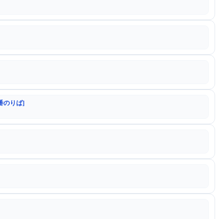
番のりば]