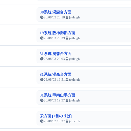
38系統 渦森台方面
26/08/03 23:18
jettleigh
19系統 阪神御影方面
26/08/03 20:39
jettleigh
31系統 渦森台方面
26/08/03 20:03
jettleigh
31系統 渦森台方面
26/08/03 19:51
jettleigh
31系統 甲南山手方面
26/08/03 19:37
jettleigh
栄方面 [1番のりば]
26/08/02 19:37
junichih