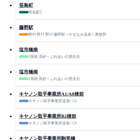
笹島町
幹名駅2
藤野駅
野05 野11 野12 藤野駅⇔やまなみ温泉⇔奥牧野
塩市橋南
1系統 高砂～ふれあいの里生石
塩市橋南
1系統 高砂～ふれあいの里生石
キヤノン取手事業所A1/A8棟前
キヤノン取手事業所送迎バス
キヤノン取手事業所B2棟前
キヤノン取手事業所送迎バス
キヤノン取手事業所駒形橋