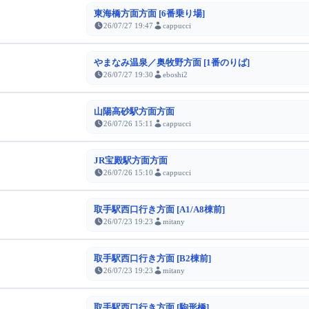
東海橋方面方面 [6番乗り場]
26/07/27 19:47
cappucci
やまなみ温泉／奥牧野方面 [1番のりば]
26/07/27 19:30
eboshi2
山陽高砂駅方面方面
26/07/26 15:11
cappucci
JR宝殿駅方面方面
26/07/26 15:10
cappucci
取手駅西口行き方面 [A1/A8棟前]
26/07/23 19:23
mitany
取手駅西口行き方面 [B2棟前]
26/07/23 19:23
mitany
取手駅西口行き方面 [駒形橋]