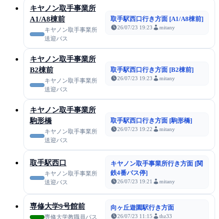
キヤノン取手事業所
A1/A8棟前
取手駅西口行き方面 [A1/A8棟前]
26/07/23 19:23
mitany
キヤノン取手事業所
送迎バス
キヤノン取手事業所
B2棟前
取手駅西口行き方面 [B2棟前]
26/07/23 19:23
mitany
キヤノン取手事業所
送迎バス
キヤノン取手事業所
駒形橋
取手駅西口行き方面 [駒形橋]
26/07/23 19:22
mitany
キヤノン取手事業所
送迎バス
取手駅西口
キヤノン取手事業所行き方面 [関
鉄4番バス停]
キヤノン取手事業所
26/07/23 19:21
mitany
送迎バス
専修大学9号館前
向ヶ丘遊園駅行き方面
26/07/23 11:15
thz33
専修大学教職員バス