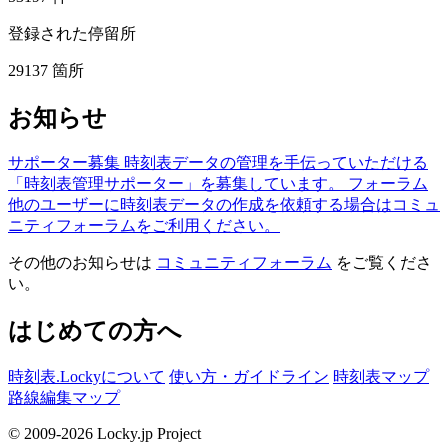
登録された停留所
29137
箇所
お知らせ
サポーター募集
時刻表データの管理を手伝っていただける
「時刻表管理サポーター」を募集しています。
フォーラム
他のユーザーに時刻表データの作成を依頼する場合はコミュ
ニティフォーラムをご利用ください。
その他のお知らせは
コミュニティフォーラム
をご覧くださ
い。
はじめての方へ
時刻表.Lockyについて
使い方・ガイドライン
時刻表マップ
路線編集マップ
© 2009-2026 Locky.jp Project