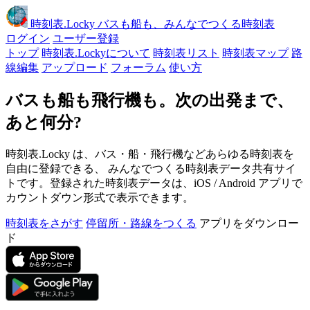
時刻表
.Locky
バスも船も、みんなでつくる時刻表
ログイン
ユーザー登録
トップ
時刻表.Lockyについて
時刻表リスト
時刻表マップ
路
線編集
アップロード
フォーラム
使い方
バスも船も飛行機も。次の出発まで、
あと何分?
時刻表.Locky は、バス・船・飛行機などあらゆる時刻表を
自由に登録できる、 みんなでつくる時刻表データ共有サイ
トです。登録された時刻表データは、iOS / Android アプリで
カウントダウン形式で表示できます。
時刻表をさがす
停留所・路線をつくる
アプリをダウンロー
ド