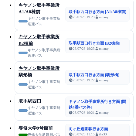
キヤノン取手事業所
A1/A8棟前
取手駅西口行き方面 [A1/A8棟前]
26/07/23 19:23
mitany
キヤノン取手事業所
送迎バス
キヤノン取手事業所
B2棟前
取手駅西口行き方面 [B2棟前]
26/07/23 19:23
mitany
キヤノン取手事業所
送迎バス
キヤノン取手事業所
駒形橋
取手駅西口行き方面 [駒形橋]
26/07/23 19:22
mitany
キヤノン取手事業所
送迎バス
取手駅西口
キヤノン取手事業所行き方面 [関
鉄4番バス停]
キヤノン取手事業所
26/07/23 19:21
mitany
送迎バス
専修大学9号館前
向ヶ丘遊園駅行き方面
26/07/23 11:15
thz33
専修大学教職員バス