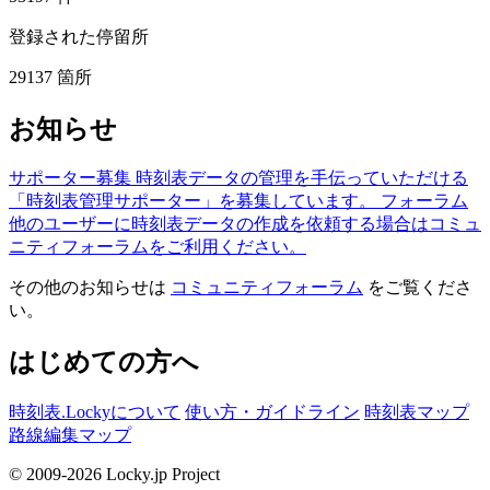
登録された停留所
29137
箇所
お知らせ
サポーター募集
時刻表データの管理を手伝っていただける
「時刻表管理サポーター」を募集しています。
フォーラム
他のユーザーに時刻表データの作成を依頼する場合はコミュ
ニティフォーラムをご利用ください。
その他のお知らせは
コミュニティフォーラム
をご覧くださ
い。
はじめての方へ
時刻表.Lockyについて
使い方・ガイドライン
時刻表マップ
路線編集マップ
© 2009-2026 Locky.jp Project