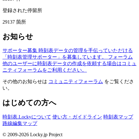
登録された停留所
29137
箇所
お知らせ
サポーター募集
時刻表データの管理を手伝っていただける
「時刻表管理サポーター」を募集しています。
フォーラム
他のユーザーに時刻表データの作成を依頼する場合はコミュ
ニティフォーラムをご利用ください。
その他のお知らせは
コミュニティフォーラム
をご覧くださ
い。
はじめての方へ
時刻表.Lockyについて
使い方・ガイドライン
時刻表マップ
路線編集マップ
© 2009-2026 Locky.jp Project