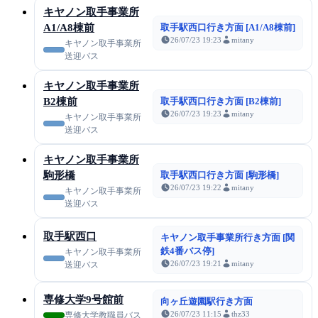
キヤノン取手事業所
A1/A8棟前
取手駅西口行き方面 [A1/A8棟前]
26/07/23 19:23
mitany
キヤノン取手事業所
送迎バス
キヤノン取手事業所
B2棟前
取手駅西口行き方面 [B2棟前]
26/07/23 19:23
mitany
キヤノン取手事業所
送迎バス
キヤノン取手事業所
駒形橋
取手駅西口行き方面 [駒形橋]
26/07/23 19:22
mitany
キヤノン取手事業所
送迎バス
取手駅西口
キヤノン取手事業所行き方面 [関
鉄4番バス停]
キヤノン取手事業所
26/07/23 19:21
mitany
送迎バス
専修大学9号館前
向ヶ丘遊園駅行き方面
26/07/23 11:15
thz33
専修大学教職員バス