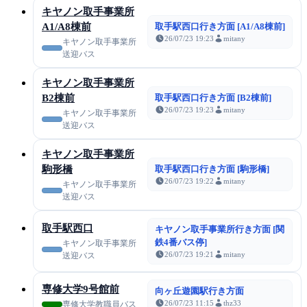
キヤノン取手事業所
A1/A8棟前
取手駅西口行き方面 [A1/A8棟前]
26/07/23 19:23
mitany
キヤノン取手事業所
送迎バス
キヤノン取手事業所
B2棟前
取手駅西口行き方面 [B2棟前]
26/07/23 19:23
mitany
キヤノン取手事業所
送迎バス
キヤノン取手事業所
駒形橋
取手駅西口行き方面 [駒形橋]
26/07/23 19:22
mitany
キヤノン取手事業所
送迎バス
取手駅西口
キヤノン取手事業所行き方面 [関
鉄4番バス停]
キヤノン取手事業所
26/07/23 19:21
mitany
送迎バス
専修大学9号館前
向ヶ丘遊園駅行き方面
26/07/23 11:15
thz33
専修大学教職員バス