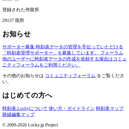
登録された停留所
29137
箇所
お知らせ
サポーター募集
時刻表データの管理を手伝っていただける
「時刻表管理サポーター」を募集しています。
フォーラム
他のユーザーに時刻表データの作成を依頼する場合はコミュ
ニティフォーラムをご利用ください。
その他のお知らせは
コミュニティフォーラム
をご覧くださ
い。
はじめての方へ
時刻表.Lockyについて
使い方・ガイドライン
時刻表マップ
路線編集マップ
© 2009-2026 Locky.jp Project