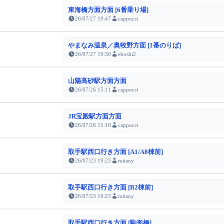
東海橋方面方面 [6番乗り場]
26/07/27 19:47
cappucci
やまなみ温泉／奥牧野方面 [1番のりば]
26/07/27 19:30
eboshi2
山陽高砂駅方面方面
26/07/26 15:11
cappucci
JR宝殿駅方面方面
26/07/26 15:10
cappucci
取手駅西口行き方面 [A1/A8棟前]
26/07/23 19:23
mitany
取手駅西口行き方面 [B2棟前]
26/07/23 19:23
mitany
取手駅西口行き方面 [駒形橋]