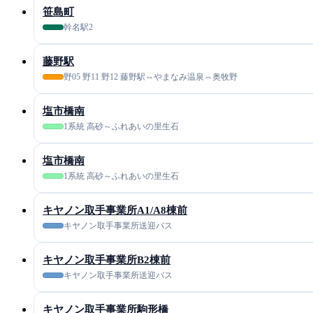
笹島町
幹名駅2
藤野駅
野05 野11 野12 藤野駅⇔やまなみ温泉⇔奥牧野
塩市橋南
1系統 高砂～ふれあいの里生石
塩市橋南
1系統 高砂～ふれあいの里生石
キヤノン取手事業所A1/A8棟前
キヤノン取手事業所送迎バス
キヤノン取手事業所B2棟前
キヤノン取手事業所送迎バス
キヤノン取手事業所駒形橋