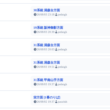
38系統 渦森台方面
26/08/03 23:18
jettleigh
19系統 阪神御影方面
26/08/03 20:39
jettleigh
31系統 渦森台方面
26/08/03 20:03
jettleigh
31系統 渦森台方面
26/08/03 19:51
jettleigh
31系統 甲南山手方面
26/08/03 19:37
jettleigh
栄方面 [1番のりば]
26/08/02 19:37
junichih