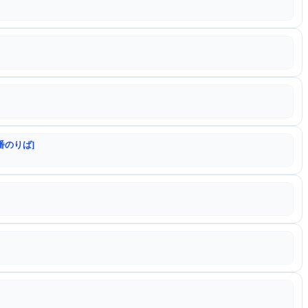
番のりば]