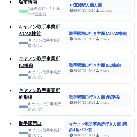
塩市橋南
JR宝殿駅方面方面
1系統 高砂～ふれあ
26/07/26 15:10
cappucci
いの里生石
キヤノン取手事業所
A1/A8棟前
取手駅西口行き方面 [A1/A8棟前]
26/07/23 19:23
mitany
キヤノン取手事業所
送迎バス
キヤノン取手事業所
B2棟前
取手駅西口行き方面 [B2棟前]
26/07/23 19:23
mitany
キヤノン取手事業所
送迎バス
キヤノン取手事業所
駒形橋
取手駅西口行き方面 [駒形橋]
26/07/23 19:22
mitany
キヤノン取手事業所
送迎バス
取手駅西口
キヤノン取手事業所行き方面 [関
鉄4番バス停]
キヤノン取手事業所
26/07/23 19:21
mitany
送迎バス