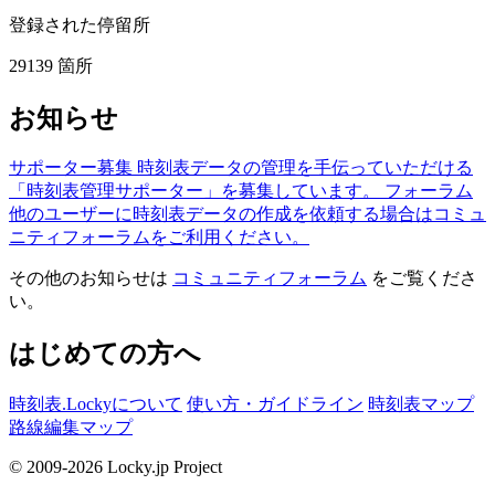
登録された停留所
29139
箇所
お知らせ
サポーター募集
時刻表データの管理を手伝っていただける
「時刻表管理サポーター」を募集しています。
フォーラム
他のユーザーに時刻表データの作成を依頼する場合はコミュ
ニティフォーラムをご利用ください。
その他のお知らせは
コミュニティフォーラム
をご覧くださ
い。
はじめての方へ
時刻表.Lockyについて
使い方・ガイドライン
時刻表マップ
路線編集マップ
© 2009-2026 Locky.jp Project