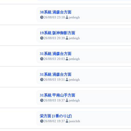
38系統 渦森台方面
26/08/03 23:18
jettleigh
19系統 阪神御影方面
26/08/03 20:39
jettleigh
31系統 渦森台方面
26/08/03 20:03
jettleigh
31系統 渦森台方面
26/08/03 19:51
jettleigh
31系統 甲南山手方面
26/08/03 19:37
jettleigh
栄方面 [1番のりば]
26/08/02 19:37
junichih