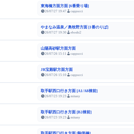
東海橋方面方面 [6番乗り場]
26/07/27 19:47
cappucci
やまなみ温泉／奥牧野方面 [1番のりば]
26/07/27 19:30
eboshi2
山陽高砂駅方面方面
26/07/26 15:11
cappucci
JR宝殿駅方面方面
26/07/26 15:10
cappucci
取手駅西口行き方面 [A1/A8棟前]
26/07/23 19:23
mitany
取手駅西口行き方面 [B2棟前]
26/07/23 19:23
mitany
取手駅西口行き方面 [駒形橋]