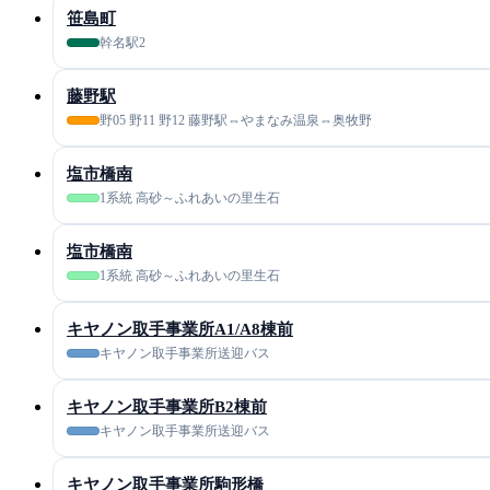
笹島町
幹名駅2
藤野駅
野05 野11 野12 藤野駅⇔やまなみ温泉⇔奥牧野
塩市橋南
1系統 高砂～ふれあいの里生石
塩市橋南
1系統 高砂～ふれあいの里生石
キヤノン取手事業所A1/A8棟前
キヤノン取手事業所送迎バス
キヤノン取手事業所B2棟前
キヤノン取手事業所送迎バス
キヤノン取手事業所駒形橋