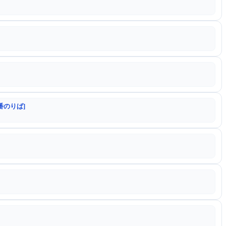
番のりば]