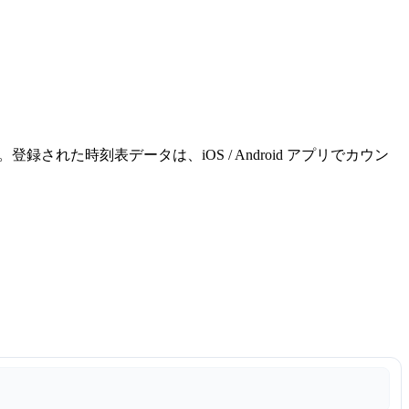
れた時刻表データは、iOS / Android アプリでカウン