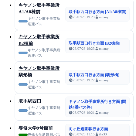
キヤノン取手事業所
A1/A8棟前
取手駅西口行き方面 [A1/A8棟前]
26/07/23 19:23
mitany
キヤノン取手事業所
送迎バス
キヤノン取手事業所
B2棟前
取手駅西口行き方面 [B2棟前]
26/07/23 19:23
mitany
キヤノン取手事業所
送迎バス
キヤノン取手事業所
駒形橋
取手駅西口行き方面 [駒形橋]
26/07/23 19:22
mitany
キヤノン取手事業所
送迎バス
取手駅西口
キヤノン取手事業所行き方面 [関
鉄4番バス停]
キヤノン取手事業所
26/07/23 19:21
mitany
送迎バス
専修大学9号館前
向ヶ丘遊園駅行き方面
26/07/23 11:15
thz33
専修大学教職員バス