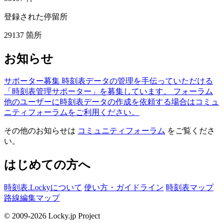
登録された停留所
29137
箇所
お知らせ
サポーター募集
時刻表データの管理を手伝っていただける
「時刻表管理サポーター」を募集しています。
フォーラム
他のユーザーに時刻表データの作成を依頼する場合はコミュ
ニティフォーラムをご利用ください。
その他のお知らせは
コミュニティフォーラム
をご覧くださ
い。
はじめての方へ
時刻表.Lockyについて
使い方・ガイドライン
時刻表マップ
路線編集マップ
© 2009-2026 Locky.jp Project