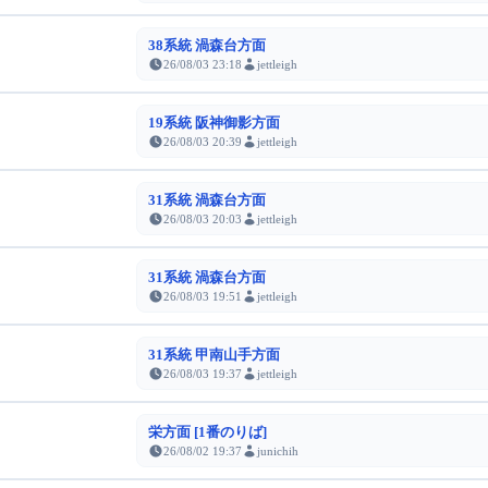
38系統 渦森台方面
26/08/03 23:18
jettleigh
19系統 阪神御影方面
26/08/03 20:39
jettleigh
31系統 渦森台方面
26/08/03 20:03
jettleigh
31系統 渦森台方面
26/08/03 19:51
jettleigh
31系統 甲南山手方面
26/08/03 19:37
jettleigh
栄方面 [1番のりば]
26/08/02 19:37
junichih