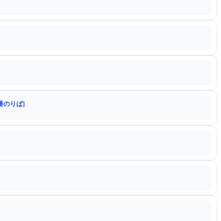
番のりば]