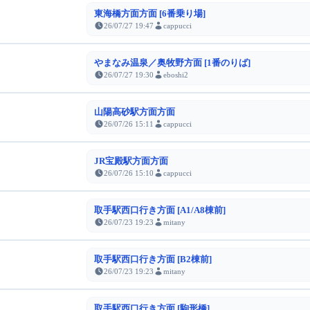
東海橋方面方面 [6番乗り場]
26/07/27 19:47
cappucci
やまなみ温泉／奥牧野方面 [1番のりば]
26/07/27 19:30
eboshi2
山陽高砂駅方面方面
26/07/26 15:11
cappucci
JR宝殿駅方面方面
26/07/26 15:10
cappucci
取手駅西口行き方面 [A1/A8棟前]
26/07/23 19:23
mitany
取手駅西口行き方面 [B2棟前]
26/07/23 19:23
mitany
取手駅西口行き方面 [駒形橋]