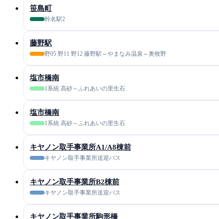
笹島町
幹名駅2
藤野駅
野05 野11 野12 藤野駅⇔やまなみ温泉⇔奥牧野
塩市橋南
1系統 高砂～ふれあいの里生石
塩市橋南
1系統 高砂～ふれあいの里生石
キヤノン取手事業所A1/A8棟前
キヤノン取手事業所送迎バス
キヤノン取手事業所B2棟前
キヤノン取手事業所送迎バス
キヤノン取手事業所駒形橋