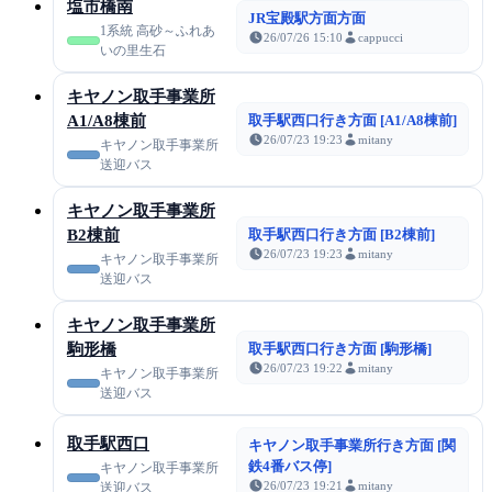
塩市橋南
JR宝殿駅方面方面
1系統 高砂～ふれあ
26/07/26 15:10
cappucci
いの里生石
キヤノン取手事業所
A1/A8棟前
取手駅西口行き方面 [A1/A8棟前]
26/07/23 19:23
mitany
キヤノン取手事業所
送迎バス
キヤノン取手事業所
B2棟前
取手駅西口行き方面 [B2棟前]
26/07/23 19:23
mitany
キヤノン取手事業所
送迎バス
キヤノン取手事業所
駒形橋
取手駅西口行き方面 [駒形橋]
26/07/23 19:22
mitany
キヤノン取手事業所
送迎バス
取手駅西口
キヤノン取手事業所行き方面 [関
鉄4番バス停]
キヤノン取手事業所
26/07/23 19:21
mitany
送迎バス