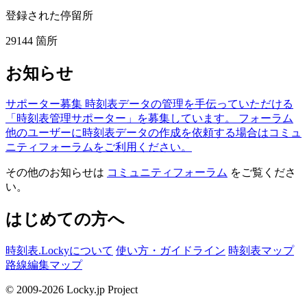
登録された停留所
29144
箇所
お知らせ
サポーター募集
時刻表データの管理を手伝っていただける
「時刻表管理サポーター」を募集しています。
フォーラム
他のユーザーに時刻表データの作成を依頼する場合はコミュ
ニティフォーラムをご利用ください。
その他のお知らせは
コミュニティフォーラム
をご覧くださ
い。
はじめての方へ
時刻表.Lockyについて
使い方・ガイドライン
時刻表マップ
路線編集マップ
© 2009-2026 Locky.jp Project