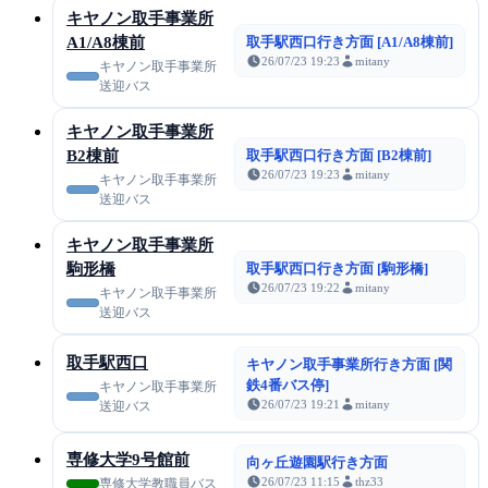
キヤノン取手事業所
A1/A8棟前
取手駅西口行き方面 [A1/A8棟前]
26/07/23 19:23
mitany
キヤノン取手事業所
送迎バス
キヤノン取手事業所
B2棟前
取手駅西口行き方面 [B2棟前]
26/07/23 19:23
mitany
キヤノン取手事業所
送迎バス
キヤノン取手事業所
駒形橋
取手駅西口行き方面 [駒形橋]
26/07/23 19:22
mitany
キヤノン取手事業所
送迎バス
取手駅西口
キヤノン取手事業所行き方面 [関
鉄4番バス停]
キヤノン取手事業所
26/07/23 19:21
mitany
送迎バス
専修大学9号館前
向ヶ丘遊園駅行き方面
26/07/23 11:15
thz33
専修大学教職員バス