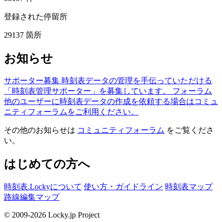
登録された停留所
29137
箇所
お知らせ
サポーター募集
時刻表データの管理を手伝っていただける
「時刻表管理サポーター」を募集しています。
フォーラム
他のユーザーに時刻表データの作成を依頼する場合はコミュ
ニティフォーラムをご利用ください。
その他のお知らせは
コミュニティフォーラム
をご覧くださ
い。
はじめての方へ
時刻表.Lockyについて
使い方・ガイドライン
時刻表マップ
路線編集マップ
© 2009-2026 Locky.jp Project