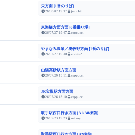
栄方面 [1番のりば]
26/08/02 19:37
junichih
東海橋方面方面 [6番乗り場]
26/07/27 19:47
cappucci
やまなみ温泉／奥牧野方面 [1番のりば]
26/07/27 19:30
eboshi2
山陽高砂駅方面方面
26/07/26 15:11
cappucci
JR宝殿駅方面方面
26/07/26 15:10
cappucci
取手駅西口行き方面 [A1/A8棟前]
26/07/23 19:23
mitany
取手駅西口行き方面 [B2棟前]