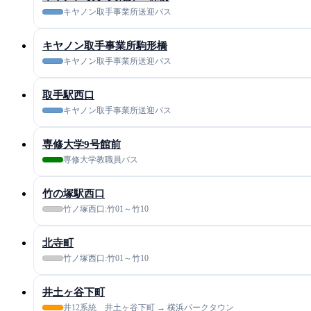
キヤノン取手事業所送迎バス
キヤノン取手事業所駒形橋
キヤノン取手事業所送迎バス
取手駅西口
キヤノン取手事業所送迎バス
専修大学9号館前
専修大学教職員バス
竹の塚駅西口
竹ノ塚西口:竹01～竹10
北寺町
竹ノ塚西口:竹01～竹10
井土ヶ谷下町
井12系統 井土ヶ谷下町 → 横浜パークタウン