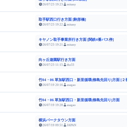
26/07/23 19:23
mitany
取手駅西口行き方面 [駒形橋]
26/07/23 19:22
mitany
キヤノン取手事業所行き方面 [関鉄4番バス停]
26/07/23 19:21
mitany
向ヶ丘遊園駅行き方面
26/07/23 11:15
thz33
竹04・06 草加駅西口・新里循環(柳島先回り)方面 [２
26/07/19 20:16
asagao
竹04・06 草加駅西口・新里循環(柳島先回り)方面
26/07/19 19:28
asagao
横浜パークタウン方面
26/07/19 09:51
JAPAN