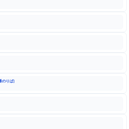
番のりば]