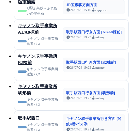
塩市橋南
JR宝殿駅方面方面
1系統 高砂～ふれあ
26/07/26 15:10
cappucci
いの里生石
キヤノン取手事業所
A1/A8棟前
取手駅西口行き方面 [A1/A8棟前]
26/07/23 19:23
mitany
キヤノン取手事業所
送迎バス
キヤノン取手事業所
B2棟前
取手駅西口行き方面 [B2棟前]
26/07/23 19:23
mitany
キヤノン取手事業所
送迎バス
キヤノン取手事業所
駒形橋
取手駅西口行き方面 [駒形橋]
26/07/23 19:22
mitany
キヤノン取手事業所
送迎バス
取手駅西口
キヤノン取手事業所行き方面 [関
鉄4番バス停]
キヤノン取手事業所
26/07/23 19:21
mitany
送迎バス