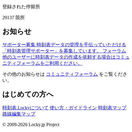
登録された停留所
29137
箇所
お知らせ
サポーター募集
時刻表データの管理を手伝っていただける
「時刻表管理サポーター」を募集しています。
フォーラム
他のユーザーに時刻表データの作成を依頼する場合はコミュ
ニティフォーラムをご利用ください。
その他のお知らせは
コミュニティフォーラム
をご覧くださ
い。
はじめての方へ
時刻表.Lockyについて
使い方・ガイドライン
時刻表マップ
路線編集マップ
© 2009-2026 Locky.jp Project