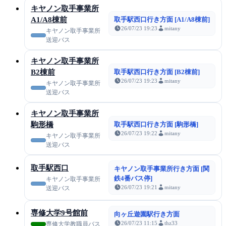
キヤノン取手事業所
A1/A8棟前
取手駅西口行き方面 [A1/A8棟前]
26/07/23 19:23
mitany
キヤノン取手事業所
送迎バス
キヤノン取手事業所
B2棟前
取手駅西口行き方面 [B2棟前]
26/07/23 19:23
mitany
キヤノン取手事業所
送迎バス
キヤノン取手事業所
駒形橋
取手駅西口行き方面 [駒形橋]
26/07/23 19:22
mitany
キヤノン取手事業所
送迎バス
取手駅西口
キヤノン取手事業所行き方面 [関
鉄4番バス停]
キヤノン取手事業所
26/07/23 19:21
mitany
送迎バス
専修大学9号館前
向ヶ丘遊園駅行き方面
26/07/23 11:15
thz33
専修大学教職員バス