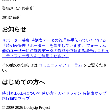
登録された停留所
29137
箇所
お知らせ
サポーター募集
時刻表データの管理を手伝っていただける
「時刻表管理サポーター」を募集しています。
フォーラム
他のユーザーに時刻表データの作成を依頼する場合はコミュ
ニティフォーラムをご利用ください。
その他のお知らせは
コミュニティフォーラム
をご覧くださ
い。
はじめての方へ
時刻表.Lockyについて
使い方・ガイドライン
時刻表マップ
路線編集マップ
© 2009-2026 Locky.jp Project