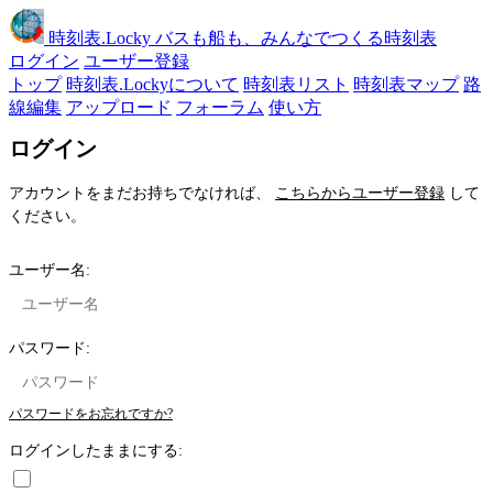
時刻表
.Locky
バスも船も、みんなでつくる時刻表
ログイン
ユーザー登録
トップ
時刻表.Lockyについて
時刻表リスト
時刻表マップ
路
線編集
アップロード
フォーラム
使い方
ログイン
アカウントをまだお持ちでなければ、
こちらからユーザー登録
して
ください。
ユーザー名:
パスワード:
パスワードをお忘れですか?
ログインしたままにする: