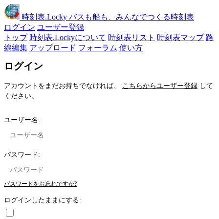
時刻表
.Locky
バスも船も、みんなでつくる時刻表
ログイン
ユーザー登録
トップ
時刻表.Lockyについて
時刻表リスト
時刻表マップ
路
線編集
アップロード
フォーラム
使い方
ログイン
アカウントをまだお持ちでなければ、
こちらからユーザー登録
して
ください。
ユーザー名:
パスワード:
パスワードをお忘れですか?
ログインしたままにする: