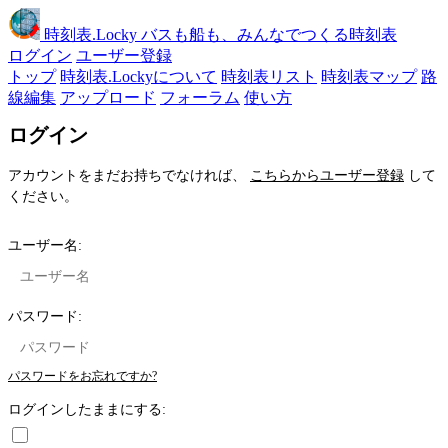
時刻表
.Locky
バスも船も、みんなでつくる時刻表
ログイン
ユーザー登録
トップ
時刻表.Lockyについて
時刻表リスト
時刻表マップ
路
線編集
アップロード
フォーラム
使い方
ログイン
アカウントをまだお持ちでなければ、
こちらからユーザー登録
して
ください。
ユーザー名:
パスワード:
パスワードをお忘れですか?
ログインしたままにする: