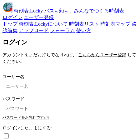
時刻表
.Locky
バスも船も、みんなでつくる時刻表
ログイン
ユーザー登録
トップ
時刻表.Lockyについて
時刻表リスト
時刻表マップ
路
線編集
アップロード
フォーラム
使い方
ログイン
アカウントをまだお持ちでなければ、
こちらからユーザー登録
して
ください。
ユーザー名:
パスワード:
パスワードをお忘れですか?
ログインしたままにする: