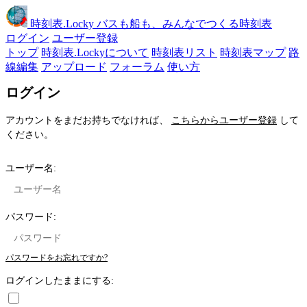
時刻表
.Locky
バスも船も、みんなでつくる時刻表
ログイン
ユーザー登録
トップ
時刻表.Lockyについて
時刻表リスト
時刻表マップ
路
線編集
アップロード
フォーラム
使い方
ログイン
アカウントをまだお持ちでなければ、
こちらからユーザー登録
して
ください。
ユーザー名:
パスワード:
パスワードをお忘れですか?
ログインしたままにする: