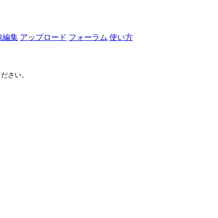
線編集
アップロード
フォーラム
使い方
ださい。
ログイン