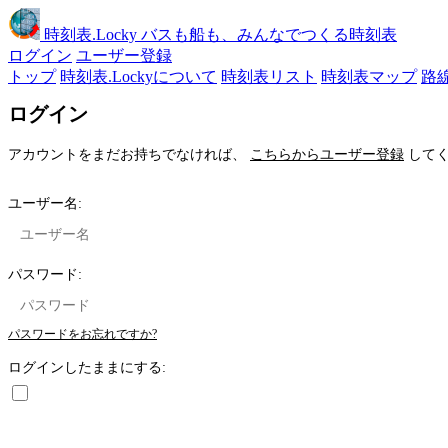
時刻表
.Locky
バスも船も、みんなでつくる時刻表
ログイン
ユーザー登録
トップ
時刻表.Lockyについて
時刻表リスト
時刻表マップ
路
ログイン
アカウントをまだお持ちでなければ、
こちらからユーザー登録
してく
ユーザー名:
パスワード:
パスワードをお忘れですか?
ログインしたままにする: