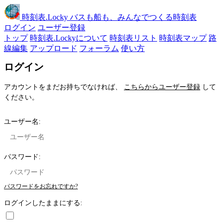
時刻表
.Locky
バスも船も、みんなでつくる時刻表
ログイン
ユーザー登録
トップ
時刻表.Lockyについて
時刻表リスト
時刻表マップ
路
線編集
アップロード
フォーラム
使い方
ログイン
アカウントをまだお持ちでなければ、
こちらからユーザー登録
して
ください。
ユーザー名:
パスワード:
パスワードをお忘れですか?
ログインしたままにする: