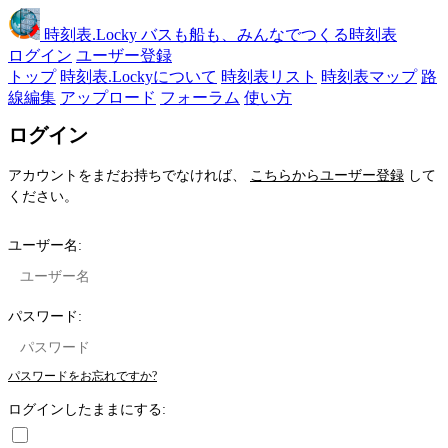
時刻表
.Locky
バスも船も、みんなでつくる時刻表
ログイン
ユーザー登録
トップ
時刻表.Lockyについて
時刻表リスト
時刻表マップ
路
線編集
アップロード
フォーラム
使い方
ログイン
アカウントをまだお持ちでなければ、
こちらからユーザー登録
して
ください。
ユーザー名:
パスワード:
パスワードをお忘れですか?
ログインしたままにする: