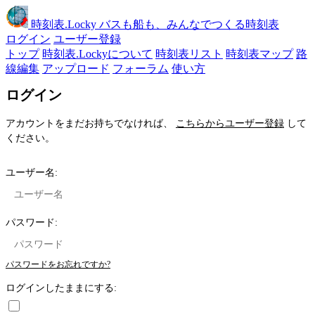
時刻表
.Locky
バスも船も、みんなでつくる時刻表
ログイン
ユーザー登録
トップ
時刻表.Lockyについて
時刻表リスト
時刻表マップ
路
線編集
アップロード
フォーラム
使い方
ログイン
アカウントをまだお持ちでなければ、
こちらからユーザー登録
して
ください。
ユーザー名:
パスワード:
パスワードをお忘れですか?
ログインしたままにする: