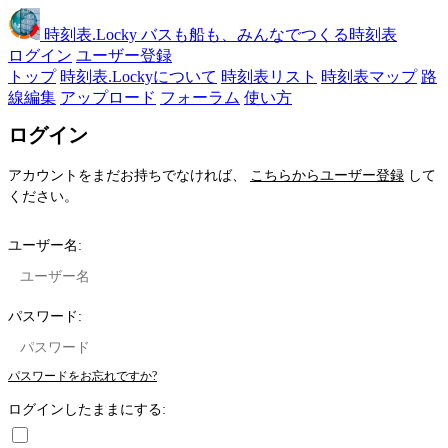
時刻表
.Locky
バスも船も、みんなでつくる時刻表
ログイン
ユーザー登録
トップ
時刻表.Lockyについて
時刻表リスト
時刻表マップ
路
線編集
アップロード
フォーラム
使い方
ログイン
アカウントをまだお持ちでなければ、
こちらからユーザー登録
して
ください。
ユーザー名:
パスワード:
パスワードをお忘れですか?
ログインしたままにする: