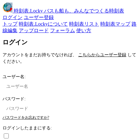
時刻表
.Locky
バスも船も、みんなでつくる時刻表
ログイン
ユーザー登録
トップ
時刻表.Lockyについて
時刻表リスト
時刻表マップ
路
線編集
アップロード
フォーラム
使い方
ログイン
アカウントをまだお持ちでなければ、
こちらからユーザー登録
して
ください。
ユーザー名:
パスワード:
パスワードをお忘れですか?
ログインしたままにする: