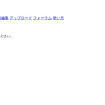
線編集
アップロード
フォーラム
使い方
ださい。
ログイン