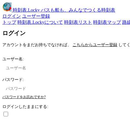
時刻表
.Locky
バスも船も、みんなでつくる時刻表
ログイン
ユーザー登録
トップ
時刻表.Lockyについて
時刻表リスト
時刻表マップ
路
ログイン
アカウントをまだお持ちでなければ、
こちらからユーザー登録
してく
ユーザー名:
パスワード:
パスワードをお忘れですか?
ログインしたままにする: