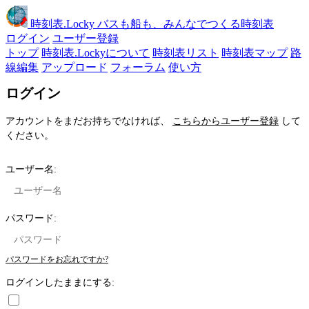
時刻表
.Locky
バスも船も、みんなでつくる時刻表
ログイン
ユーザー登録
トップ
時刻表.Lockyについて
時刻表リスト
時刻表マップ
路
線編集
アップロード
フォーラム
使い方
ログイン
アカウントをまだお持ちでなければ、
こちらからユーザー登録
して
ください。
ユーザー名:
パスワード:
パスワードをお忘れですか?
ログインしたままにする: