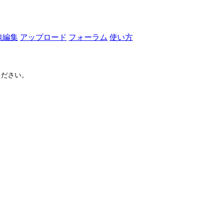
線編集
アップロード
フォーラム
使い方
ださい。
ログイン