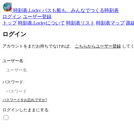
時刻表
.Locky
バスも船も、みんなでつくる時刻表
ログイン
ユーザー登録
トップ
時刻表.Lockyについて
時刻表リスト
時刻表マップ
路
ログイン
アカウントをまだお持ちでなければ、
こちらからユーザー登録
してく
ユーザー名:
パスワード:
パスワードをお忘れですか?
ログインしたままにする: