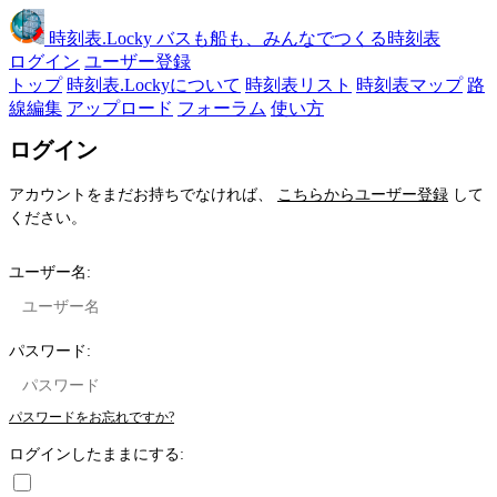
時刻表
.Locky
バスも船も、みんなでつくる時刻表
ログイン
ユーザー登録
トップ
時刻表.Lockyについて
時刻表リスト
時刻表マップ
路
線編集
アップロード
フォーラム
使い方
ログイン
アカウントをまだお持ちでなければ、
こちらからユーザー登録
して
ください。
ユーザー名:
パスワード:
パスワードをお忘れですか?
ログインしたままにする: