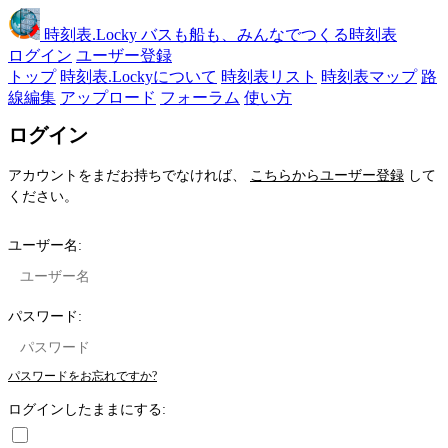
時刻表
.Locky
バスも船も、みんなでつくる時刻表
ログイン
ユーザー登録
トップ
時刻表.Lockyについて
時刻表リスト
時刻表マップ
路
線編集
アップロード
フォーラム
使い方
ログイン
アカウントをまだお持ちでなければ、
こちらからユーザー登録
して
ください。
ユーザー名:
パスワード:
パスワードをお忘れですか?
ログインしたままにする: