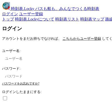
時刻表
.Locky
バスも船も、みんなでつくる時刻表
ログイン
ユーザー登録
トップ
時刻表.Lockyについて
時刻表リスト
時刻表マップ
路
ログイン
アカウントをまだお持ちでなければ、
こちらからユーザー登録
してく
ユーザー名:
パスワード:
パスワードをお忘れですか?
ログインしたままにする: