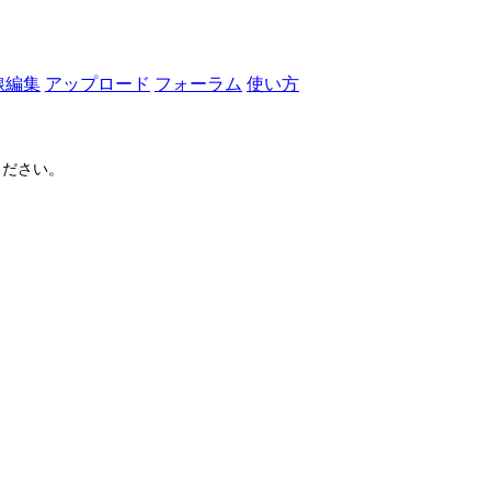
線編集
アップロード
フォーラム
使い方
ださい。
ログイン