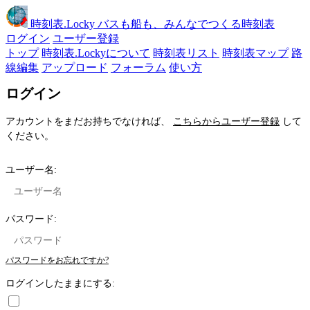
時刻表
.Locky
バスも船も、みんなでつくる時刻表
ログイン
ユーザー登録
トップ
時刻表.Lockyについて
時刻表リスト
時刻表マップ
路
線編集
アップロード
フォーラム
使い方
ログイン
アカウントをまだお持ちでなければ、
こちらからユーザー登録
して
ください。
ユーザー名:
パスワード:
パスワードをお忘れですか?
ログインしたままにする: