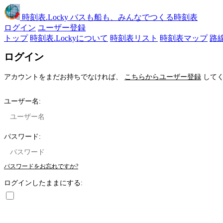
時刻表
.Locky
バスも船も、みんなでつくる時刻表
ログイン
ユーザー登録
トップ
時刻表.Lockyについて
時刻表リスト
時刻表マップ
路
ログイン
アカウントをまだお持ちでなければ、
こちらからユーザー登録
してく
ユーザー名:
パスワード:
パスワードをお忘れですか?
ログインしたままにする: