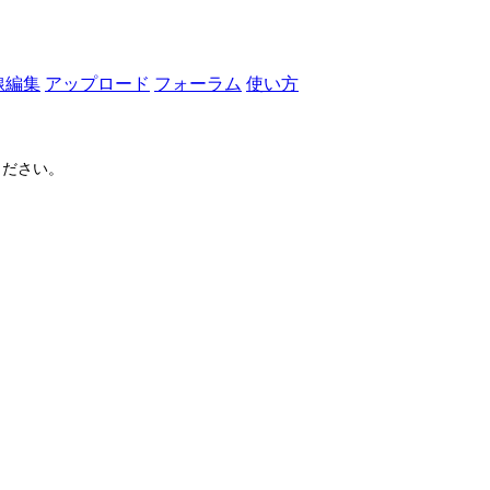
線編集
アップロード
フォーラム
使い方
ださい。
ログイン