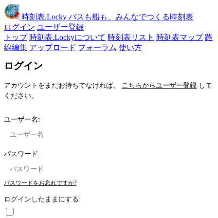
時刻表
.Locky
バスも船も、みんなでつくる時刻表
ログイン
ユーザー登録
トップ
時刻表.Lockyについて
時刻表リスト
時刻表マップ
路
線編集
アップロード
フォーラム
使い方
ログイン
アカウントをまだお持ちでなければ、
こちらからユーザー登録
して
ください。
ユーザー名:
パスワード:
パスワードをお忘れですか?
ログインしたままにする: