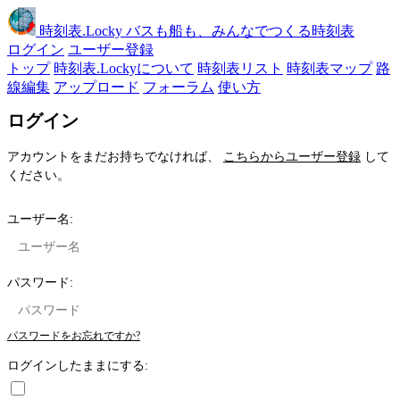
時刻表
.Locky
バスも船も、みんなでつくる時刻表
ログイン
ユーザー登録
トップ
時刻表.Lockyについて
時刻表リスト
時刻表マップ
路
線編集
アップロード
フォーラム
使い方
ログイン
アカウントをまだお持ちでなければ、
こちらからユーザー登録
して
ください。
ユーザー名:
パスワード:
パスワードをお忘れですか?
ログインしたままにする: