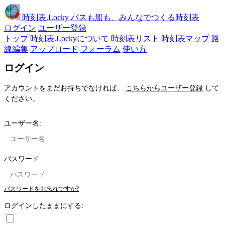
時刻表
.Locky
バスも船も、みんなでつくる時刻表
ログイン
ユーザー登録
トップ
時刻表.Lockyについて
時刻表リスト
時刻表マップ
路
線編集
アップロード
フォーラム
使い方
ログイン
アカウントをまだお持ちでなければ、
こちらからユーザー登録
して
ください。
ユーザー名:
パスワード:
パスワードをお忘れですか?
ログインしたままにする: