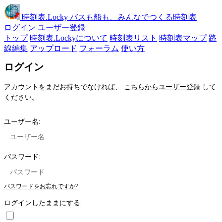
時刻表
.Locky
バスも船も、みんなでつくる時刻表
ログイン
ユーザー登録
トップ
時刻表.Lockyについて
時刻表リスト
時刻表マップ
路
線編集
アップロード
フォーラム
使い方
ログイン
アカウントをまだお持ちでなければ、
こちらからユーザー登録
して
ください。
ユーザー名:
パスワード:
パスワードをお忘れですか?
ログインしたままにする: