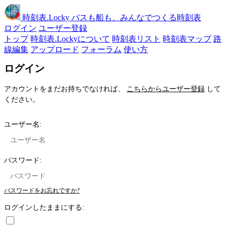
時刻表
.Locky
バスも船も、みんなでつくる時刻表
ログイン
ユーザー登録
トップ
時刻表.Lockyについて
時刻表リスト
時刻表マップ
路
線編集
アップロード
フォーラム
使い方
ログイン
アカウントをまだお持ちでなければ、
こちらからユーザー登録
して
ください。
ユーザー名:
パスワード:
パスワードをお忘れですか?
ログインしたままにする: